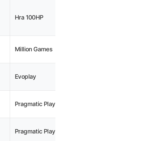
Hra 100HP
€0.01
€150
Million Games
€0.10
€100
Evoplay
€0.10
€7,500
Pragmatic Play
€0.20
€100
Pragmatic Play
€0.10
€100