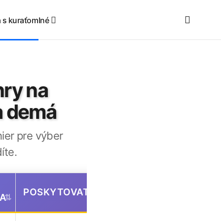
a s kuraťom
Iné
hry na
 a demá
ier pre výber
íte.
MIN.
MAXIMÁL
POSKYTOVATEĽ
IA
STÁVKA
STÁVKA