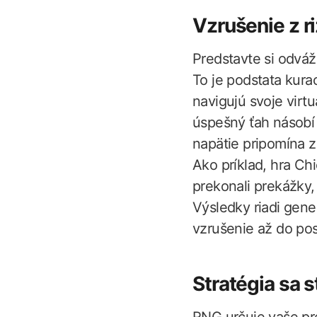
Vzrušenie z ri
Predstavte si odváž
To je podstata kura
navigujú svoje virt
úspešný ťah násobí 
napätie pripomína 
Ako príklad, hra Ch
prekonali prekážky, 
Výsledky riadi gene
vzrušenie až do pos
Stratégia sa 