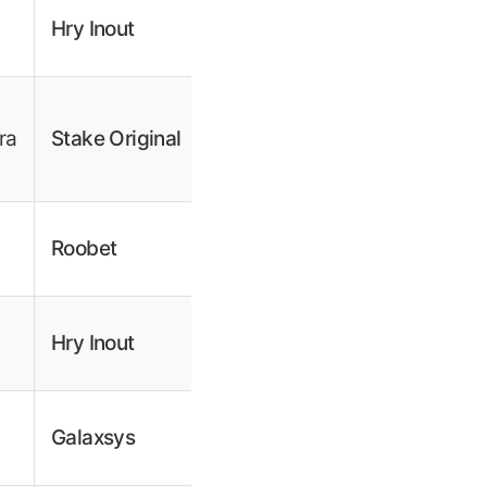
Hry Inout
€0.01
€18,010,00
ra
Stake Original
€0.001
€1,000,000
Roobet
€0.01
€20,000
Hry Inout
€0.01
€100
Galaxsys
€0.10
€100