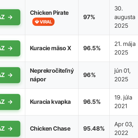
30.
Chicken Pirate
AZ
97%
augusta
💎 VIRAL
2025
21. mája
AZ
Kuracie mäso X
96.5%
2025
Neprekročiteľný
jún 01,
AZ
96%
nápor
2025
19. júla
AZ
Kuracia kvapka
96.5%
2021
Apr 03,
AZ
Chicken Chase
95.48%
2022