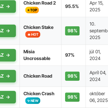
Chicken Road 2
Apr 15,
AZ
95.5%
2025
⭐ TOP
10.
Chicken Stake
AZ
98%
septemb
🔥 HOT
2025
Misia
júl 01,
AZ
97%
Uncrossable
2024
Apríl 04,
AZ
Chicken Road
98%
2024
Chicken Crash
október
AZ
98%
06, 2025
✨ NEW