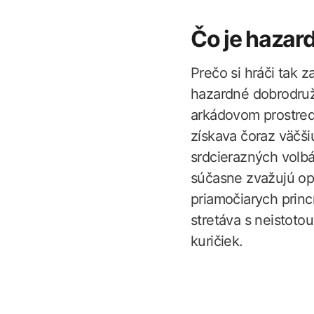
Čo je hazar
Prečo si hráči tak z
hazardné dobrodružs
arkádovom prostredí
získava čoraz väčši
srdcierazných volbá
súčasne zvažujú op
priamočiarych prin
stretáva s neistoto
kuričiek.