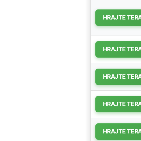
HRAJTE TER
HRAJTE TER
HRAJTE TER
HRAJTE TER
HRAJTE TER