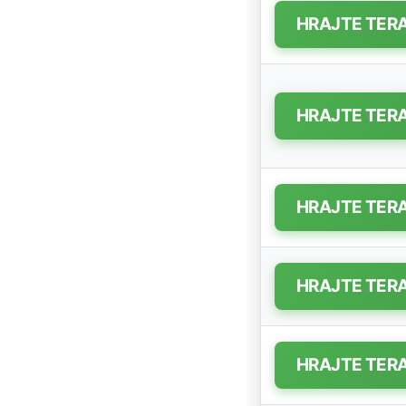
HRAJTE TER
HRAJTE TER
HRAJTE TER
HRAJTE TER
HRAJTE TER