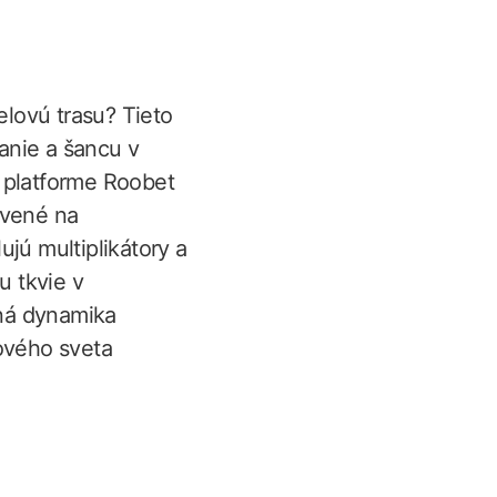
elovú trasu? Tieto
anie a šancu v
a platforme Roobet
avené na
jú multiplikátory a
u tkvie v
rná dynamika
kového sveta