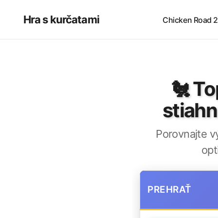
Hra s kurčatami
Chicken Road 2
🐔 To
stiahn
Porovnajte v
opt
PREHRAŤ