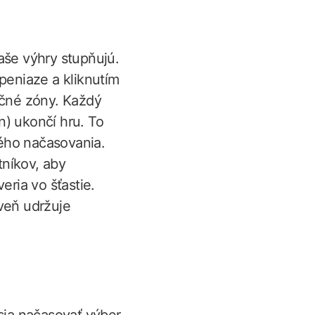
aše výhry stupňujú.
 peniaze a kliknutím
ečné zóny. Každý
n) ukončí hru. To
ného načasovania.
tníkov, aby
eria vo šťastie.
oveň udržuje