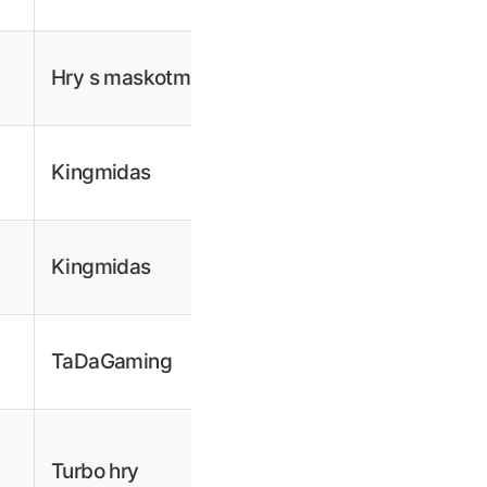
Hry s maskotmi
€0.01
€25
Kingmidas
€0.50
€20
Kingmidas
€0.50
€20
TaDaGaming
€0.10
€100
Turbo hry
€0.10
€100