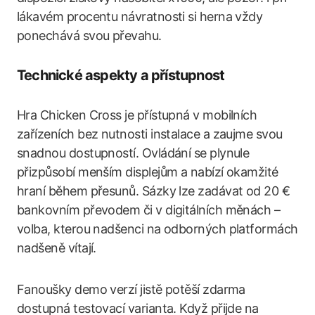
lákavém procentu návratnosti si herna vždy
ponechává svou převahu.
Technické aspekty a přístupnost
Hra Chicken Cross je přístupná v mobilních
zařízeních bez nutnosti instalace a zaujme svou
snadnou dostupností. Ovládání se plynule
přizpůsobí menším displejům a nabízí okamžité
hraní během přesunů. Sázky lze zadávat od 20 €
bankovním převodem či v digitálních měnách –
volba, kterou nadšenci na odborných platformách
nadšeně vítají.
Fanoušky demo verzí jistě potěší zdarma
dostupná testovací varianta. Když přijde na