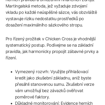
Martingalská metoda, jež vyžaduje zdvojení
vkladu po každé neúspěšné sázce, vás obzvláště
vystavuje riziku nedostatku prostředků po
dosažení maximálního sázkového stropu.
Pro řízený prožitek v Chicken Cross je vhodnější
systematický postup. Podívejme se na základní
pravidla, jak harmonicky propojit zábavné prvky a
řízení.
Vymezený rozvrh: Využijte přihlašovací
kredit jako zkušební základnu, aniž byste
přesáhli stanovenou sumu. Zkušební verze
vám umožňují bez závazků ověřovat
poměrové faktory.
Důkladné monitorování: Evidence herních