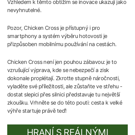
Vzhledem k těmto obtížím se inovace ukazují jako
nevyhnutelné.
Pozor, Chicken Cross je přístupný i pro
smartphony a systém výběru hotovosti je
přizpůsoben mobilnímu používání na cestách.
Chicken Cross není jen pouhou zábavou: je to
vzrušující výprava, kde se nebezpečí a zisk
dokonale proplétají. Zkrotte stupně náročnosti,
vyladěte své příležitosti, ale zůstaňte ve střehu -
dostat slepici přes silnici představuje tu největší
zkoušku. Vrhněte se do této pouti: cesta k velké
výhře startuje právě teď!
HRANÍ S REÁLNÝMI