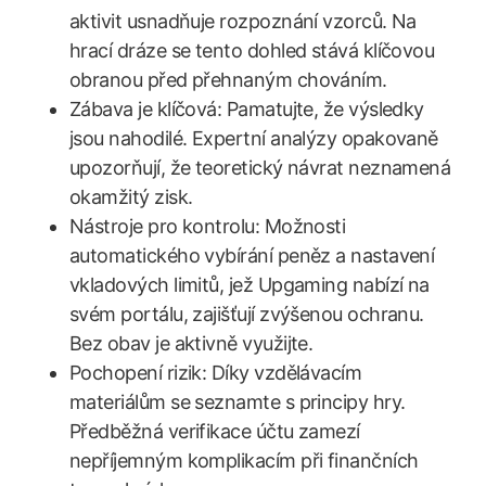
aktivit usnadňuje rozpoznání vzorců. Na
hrací dráze se tento dohled stává klíčovou
obranou před přehnaným chováním.
Zábava je klíčová: Pamatujte, že výsledky
jsou nahodilé. Expertní analýzy opakovaně
upozorňují, že teoretický návrat neznamená
okamžitý zisk.
Nástroje pro kontrolu: Možnosti
automatického vybírání peněz a nastavení
vkladových limitů, jež Upgaming nabízí na
svém portálu, zajišťují zvýšenou ochranu.
Bez obav je aktivně využijte.
Pochopení rizik: Díky vzdělávacím
materiálům se seznamte s principy hry.
Předběžná verifikace účtu zamezí
nepříjemným komplikacím při finančních