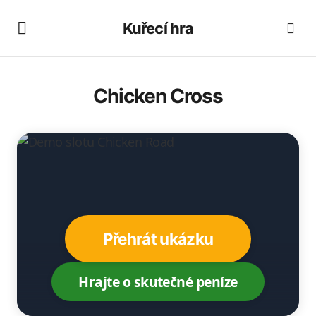
Kuřecí hra
Chicken Cross
Přehrát ukázku
Hrajte o skutečné peníze