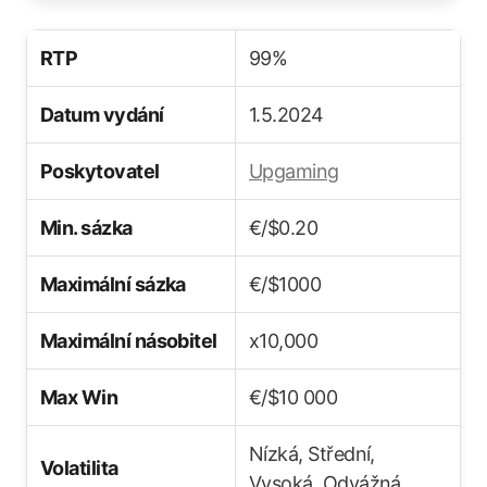
RTP
99%
Datum vydání
1.5.2024
Poskytovatel
Upgaming
Min. sázka
€/$0.20
Maximální sázka
€/$1000
Maximální násobitel
x10,000
Max Win
€/$10 000
Nízká, Střední,
Volatilita
Vysoká, Odvážná