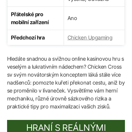
Přátelské pro
Ano
mobilní zařízení
Předchozí hra
Chicken Upgaming
Hledáte snadnou a svižnou online kasinovou hru s
veselým a lukrativním nádechem? Chicken Cross
sv svým novátorským konceptem láká stále více
nadšenců: pomozte kuřeti překonat cestu, aniž by
se proměnilo v lívaneček. Vysvětlíme vám herní
mechaniku, různé úrovně sázkového rizika a
praktické tipy pro maximalizaci vašich zisků.
HRANÍ S REÁLNÝMI