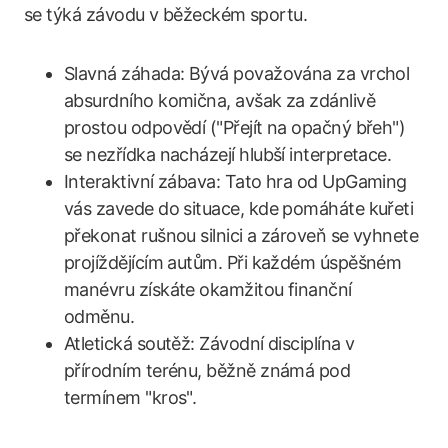
se týká závodu v běžeckém sportu.
Slavná záhada: Bývá považována za vrchol
absurdního komična, avšak za zdánlivě
prostou odpovědí ("Přejít na opačný břeh")
se nezřídka nacházejí hlubší interpretace.
Interaktivní zábava: Tato hra od UpGaming
vás zavede do situace, kde pomáháte kuřeti
překonat rušnou silnici a zároveň se vyhnete
projíždějícím autům. Při každém úspěšném
manévru získáte okamžitou finanční
odměnu.
Atletická soutěž: Závodní disciplína v
přírodním terénu, běžně známá pod
termínem "kros".