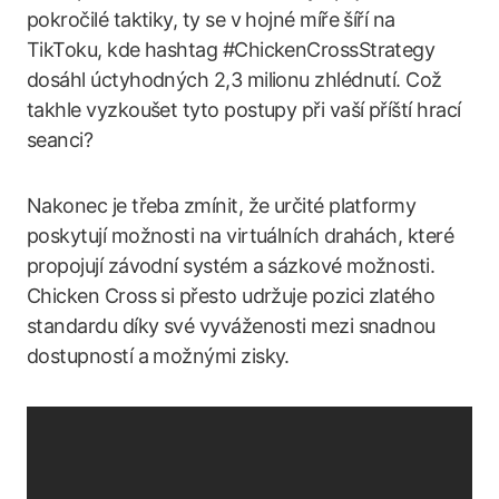
pokročilé taktiky, ty se v hojné míře šíří na
TikToku, kde hashtag #ChickenCrossStrategy
dosáhl úctyhodných 2,3 milionu zhlédnutí. Což
takhle vyzkoušet tyto postupy při vaší příští hrací
seanci?
Nakonec je třeba zmínit, že určité platformy
poskytují možnosti na virtuálních drahách, které
propojují závodní systém a sázkové možnosti.
Chicken Cross si přesto udržuje pozici zlatého
standardu díky své vyváženosti mezi snadnou
dostupností a možnými zisky.