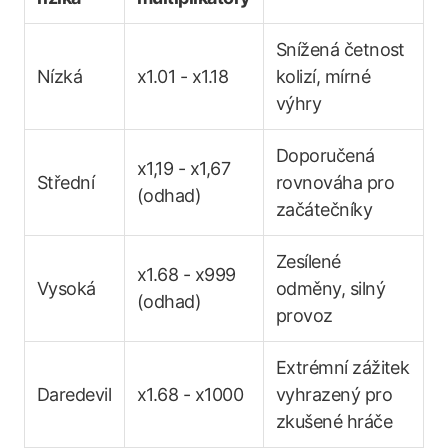
Snížená četnost
Nízká
x1.01 - x1.18
kolizí, mírné
výhry
Doporučená
x1,19 - x1,67
Střední
rovnováha pro
(odhad)
začátečníky
Zesílené
x1.68 - x999
Vysoká
odměny, silný
(odhad)
provoz
Extrémní zážitek
Daredevil
x1.68 - x1000
vyhrazený pro
zkušené hráče