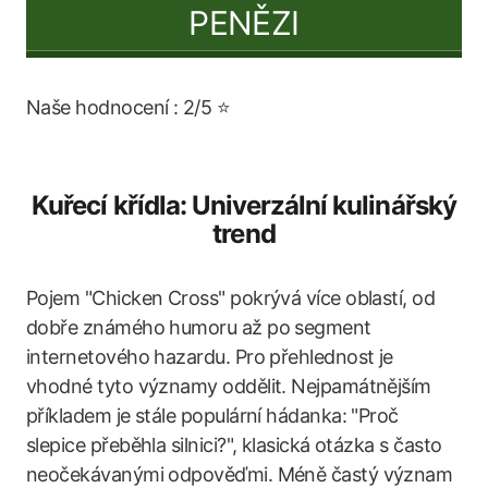
PENĚZI
Naše hodnocení : 2/5 ⭐
Kuřecí křídla: Univerzální kulinářský
trend
Pojem "Chicken Cross" pokrývá více oblastí, od
dobře známého humoru až po segment
internetového hazardu. Pro přehlednost je
vhodné tyto významy oddělit. Nejpamátnějším
příkladem je stále populární hádanka: "Proč
slepice přeběhla silnici?", klasická otázka s často
neočekávanými odpověďmi. Méně častý význam