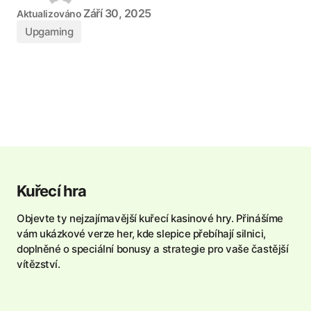
Září 30, 2025
Aktualizováno
Upgaming
Kuřecí hra
Objevte ty nejzajímavější kuřecí kasinové hry. Přinášíme
vám ukázkové verze her, kde slepice přebíhají silnici,
doplněné o speciální bonusy a strategie pro vaše častější
vítězství.