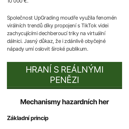
10 000 €.
Společnost UpGrading moudře využila fenomén
virálních trendů díky propojení s TikTok videi
zachycujícími dechberoucí triky na virtuální
dálnici. Jasný důkaz, že i zdánlivě obyčejné
nápady umí oslovit široké publikum.
HRANÍ S REÁLNÝMI
PENĚZI
Mechanismy hazardních her
Základní princip