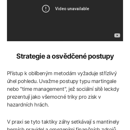
Strategie a osvědčené postupy
Přístup k oblíbeným metodám vyžaduje střízlivý
úhel pohledu. Uvažme postupy typu martingale
nebo "time management", jež sociální sítě leckdy
prezentují jako všemocné triky pro zisk v
hazardních hrách.
V praxi se tyto taktiky záhy setkávají s mantinely
herních pravidel a omezeními finančních zdrojů.