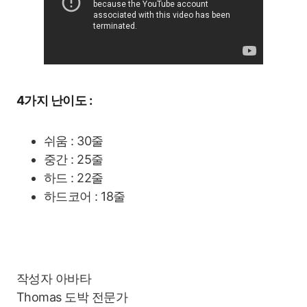
4가지 난이도 :
쉬움 : 30줄
중간 : 25줄
하드 : 22줄
하드코어 : 18줄
Thomas
도박 전문가