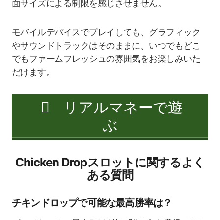
面サイズによる制限を感じさせません。
モバイルデバイスでプレイしても、グラフィック
やサウンドトラックはそのままに、いつでもどこ
でもファームフレッシュの雰囲気をお楽しみいた
だけます。
リアルマネーで遊
ぶ
Chicken Dropスロットに関するよく
ある質問
チキンドロップで可能な最高勝率は？