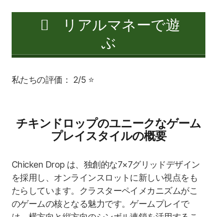
リアルマネーで遊
ぶ
私たちの評価： 2/5 ⭐
チキンドロップのユニークなゲーム
プレイスタイルの概要
Chicken Drop は、独創的な7×7グリッドデザイン
を採用し、オンラインスロットに新しい視点をも
たらしています。クラスターペイメカニズムがこ
のゲームの核となる魅力です。ゲームプレイで
は、横方向と縦方向のシンボル連鎖を活用するこ