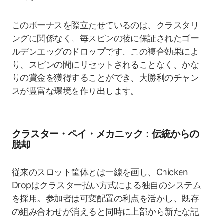
このボーナスを際立たせているのは、クラスタリ
ングに関係なく、毎スピンの後に保証されたゴー
ルデンエッグのドロップです。この複合効果によ
り、スピンの間にリセットされることなく、かな
りの賞金を獲得することができ、大勝利のチャン
スが豊富な環境を作り出します。
クラスター・ペイ・メカニック：伝統からの
脱却
従来のスロット筐体とは一線を画し、Chicken
Dropはクラスター払い方式による独自のシステム
を採用。参加者は可変配置の利点を活かし、既存
の組み合わせが消えると同時に上部から新たな記