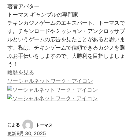
トーマス
ギャンブルの専門家
チキンカジノゲームのエキスパート、トーマスで
す。チキンロードやミッション・アンクロッサブ
ルというゲームの広告を見たことがあると思いま
す。私は、チキンゲームで信頼できるカジノを選
ぶお手伝いをしますので、大勝利を目指しましょ
う！
略歴を見る
による
トーマス
9月 30, 2025
更新