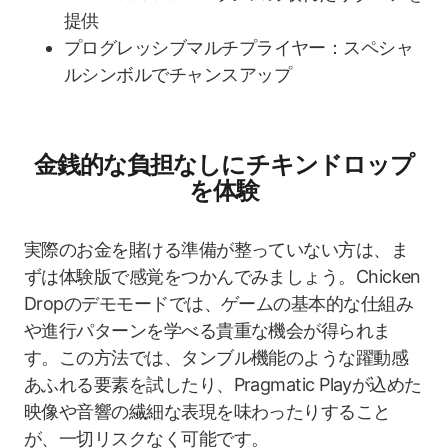
提供
プログレッシブマルチプライヤー：スペシャ
ルシンボルでチャンスアップ
金銭的な負担なしにチキンドロップ
を体験
実際のお金を賭ける準備が整っていない方は、ま
ずは体験版で感覚をつかんでみましょう。Chicken
Dropのデモモードでは、ゲームの基本的な仕組み
や進行パターンを学べる貴重な機会が得られま
す。この方法では、タンブル機能のような躍動感
あふれる要素を試したり、Pragmatic Playが込めた
映像や音響の繊細な表現を味わったりすること
が、一切リスクなく可能です。