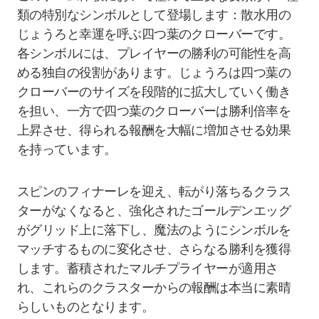
類の特別なシンボルとして登場します：散水用の
じょうろと幸運を呼ぶ四つ葉のクローバーです。
各シンボルには、プレイヤーの勝利の可能性を高
める独自の役割があります。じょうろは四つ葉の
クローバーのサイズを段階的に拡大していく働き
を担い、一方で四つ葉のクローバーは勝利倍率を
上昇させ、得られる報酬を大幅に増加させる効果
を持っています。
スピンのフィナーレを迎え、転がり落ちるクラス
ターがなくなると、強化されたゴールデンエッグ
がグリッド上に落下し、魔法のようにシンボルを
マッチするものに変化させ、さらなる勝利を獲得
します。蓄積されたマルチプライヤーが適用さ
れ、これらのクラスターからの報酬は本当に素晴
らしいものとなります。