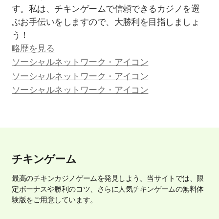
す。私は、チキンゲームで信頼できるカジノを選
ぶお手伝いをしますので、大勝利を目指しましょ
う！
略歴を見る
チキンゲーム
最高のチキンカジノゲームを発見しよう。当サイトでは、限
定ボーナスや勝利のコツ、さらに人気チキンゲームの無料体
験版をご用意しています。